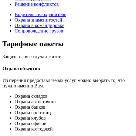
Решение конфликтов
Водитель-телохранитель
Охрана знаменитостей
Охрана в командировке
Сопровождение грузов
Тарифные
пакеты
Защита на все случаи жизни
Охрана объектов
Из перечня предоставляемых услуг можно выбрать то, что
нужно именно Вам.
Охрана складов
Охрана автостоянок
Охрана банков
Охрана гостиниц
Охрана клубов
Охрана офисов
Охрана коттеджей