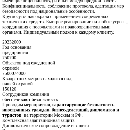
имеющие лицензии МВД и опыт международной работы.
Конфиденциальность, соблюдение протокола, адаптация мер
безопасности под национальные особенности.
Круглосуточная охрана с применением современных
технических средств. Быстрое реагирование на любые угрозы,
координация с посольствами и правоохранительными
органами. Индивидуальный подход к каждому клиенту.
2023
2000
Год основания
предприятия
750
700
Объектов под ежедневной
охраной
75000
74000
Квадратных метров находится под
нашей охраной
150
120
Сотрудников компании
обеспечивают безопасность
Проводим мероприятия,
гарантирующие безопасность
иностранных граждан, бизнес-делегаций, дипломатов и
туристов
, на территории Москвы и РФ.
Комплексная адаптационная защита
Дипломатическое сопровождение и защита