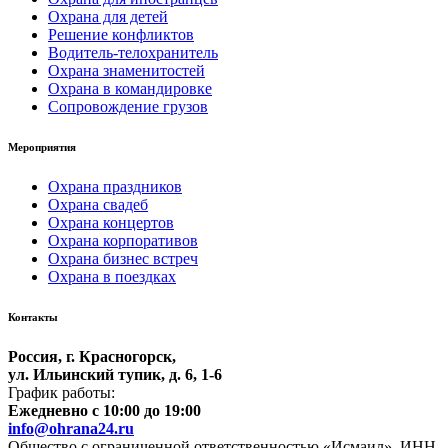
Охрана для детей
Решение конфликтов
Водитель-телохранитель
Охрана знаменитостей
Охрана в командировке
Сопровождение грузов
Мероприятия
Охрана праздников
Охрана свадеб
Охрана концертов
Охрана корпоративов
Охрана бизнес встреч
Охрана в поездках
Контакты
Россия, г. Красногорск,
ул. Ильинский тупик, д. 6, 1-6
График работы:
Ежедневно c 10:00 до 19:00
info@ohrana24.ru
Общество с ограниченной ответственностью «Исмаил». ИНН