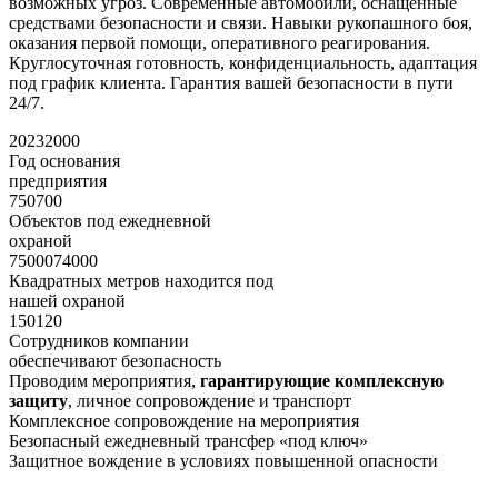
возможных угроз. Современные автомобили, оснащенные
средствами безопасности и связи. Навыки рукопашного боя,
оказания первой помощи, оперативного реагирования.
Круглосуточная готовность, конфиденциальность, адаптация
под график клиента. Гарантия вашей безопасности в пути
24/7.
2023
2000
Год основания
предприятия
750
700
Объектов под ежедневной
охраной
75000
74000
Квадратных метров находится под
нашей охраной
150
120
Сотрудников компании
обеспечивают безопасность
Проводим мероприятия,
гарантирующие комплексную
защиту
, личное сопровождение и транспорт
Комплексное сопровождение на мероприятия
Безопасный ежедневный трансфер «под ключ»
Защитное вождение в условиях повышенной опасности