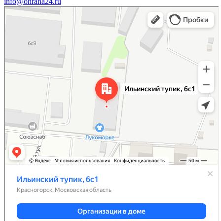
info@ohrana24.ru