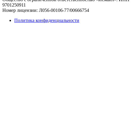
9701250911
Номер лицензии: Л056-00106-77/00666754
Политика конфиденциальности