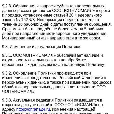
9.2.3. Обращения и запросы субъектов персональных
данных рассматриваются ООО ЧОП «ИСМАИЛ» в сроки
и порядке, установленные статьёй 20 Федерального
закона № 152-ФЗ. Информация предоставляется в
течение 10 рабочих дней с даты поступления обращения.
Срок может быть продлён не более чем на 5 рабочих
дней при направлении мотивированного уведомления.
Мотивированный отказ направляется в те же сроки.
9.3. Изменение и актуализация Политики.
9.3.1. ООО ЧОП «ИСМАИЛ» обеспечивает наличие и
актуальность локальных актов по обработке
персональных данных, включая настоящую Политику.
9.3.2. Обновление Политики производится при
изменении законодательства Российской Федерации о
персональных данных, а также при изменении процессов
обработки персональных данных в деятельности ООО
ЧОП «ИСМАИЛ».
9.3.3. Актуальная редакция Политики размещается в
открытом доступе на сайте ООО ЧОП «ИСМАИЛ» по
адресу
https://ohrana24.ru
. Изменения настоящей
Политики вступают в силу с момента их размещения на