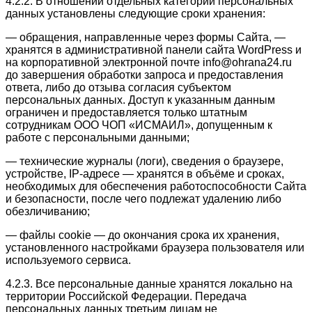
4.2.2. В отношении отдельных категорий персональных
данных установлены следующие сроки хранения:
— обращения, направленные через формы Сайта, —
хранятся в административной панели сайта WordPress и
на корпоративной электронной почте info@ohrana24.ru
до завершения обработки запроса и предоставления
ответа, либо до отзыва согласия субъектом
персональных данных. Доступ к указанным данным
ограничен и предоставляется только штатным
сотрудникам ООО ЧОП «ИСМАИЛ», допущенным к
работе с персональными данными;
— технические журналы (логи), сведения о браузере,
устройстве, IP-адресе — хранятся в объёме и сроках,
необходимых для обеспечения работоспособности Сайта
и безопасности, после чего подлежат удалению либо
обезличиванию;
— файлы cookie — до окончания срока их хранения,
установленного настройками браузера пользователя или
используемого сервиса.
4.2.3. Все персональные данные хранятся локально на
территории Российской Федерации. Передача
персональных данных третьим лицам не