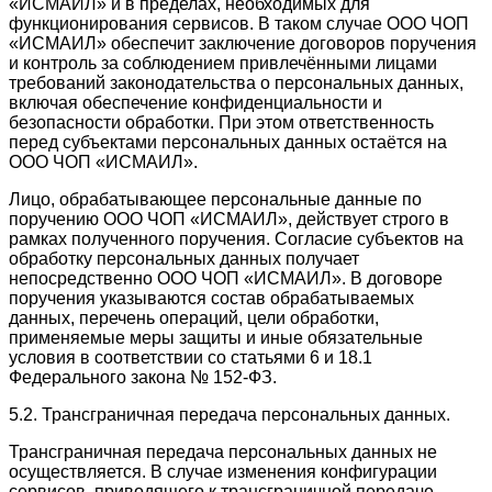
«ИСМАИЛ» и в пределах, необходимых для
функционирования сервисов. В таком случае ООО ЧОП
«ИСМАИЛ» обеспечит заключение договоров поручения
и контроль за соблюдением привлечёнными лицами
требований законодательства о персональных данных,
включая обеспечение конфиденциальности и
безопасности обработки. При этом ответственность
перед субъектами персональных данных остаётся на
ООО ЧОП «ИСМАИЛ».
Лицо, обрабатывающее персональные данные по
поручению ООО ЧОП «ИСМАИЛ», действует строго в
рамках полученного поручения. Согласие субъектов на
обработку персональных данных получает
непосредственно ООО ЧОП «ИСМАИЛ». В договоре
поручения указываются состав обрабатываемых
данных, перечень операций, цели обработки,
применяемые меры защиты и иные обязательные
условия в соответствии со статьями 6 и 18.1
Федерального закона № 152-ФЗ.
5.2. Трансграничная передача персональных данных.
Трансграничная передача персональных данных не
осуществляется. В случае изменения конфигурации
сервисов, приводящего к трансграничной передаче,