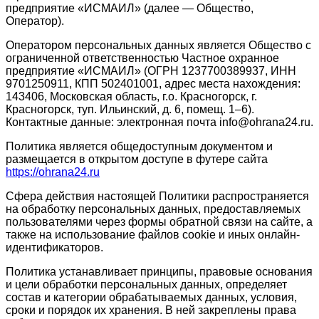
предприятие «ИСМАИЛ» (далее — Общество,
Оператор).
Оператором персональных данных является Общество с
ограниченной ответственностью Частное охранное
предприятие «ИСМАИЛ» (ОГРН 1237700389937, ИНН
9701250911, КПП 502401001, адрес места нахождения:
143406, Московская область, г.о. Красногорск, г.
Красногорск, туп. Ильинский, д. 6, помещ. 1–6).
Контактные данные: электронная почта info@ohrana24.ru.
Политика является общедоступным документом и
размещается в открытом доступе в футере сайта
https://ohrana24.ru
Сфера действия настоящей Политики распространяется
на обработку персональных данных, предоставляемых
пользователями через формы обратной связи на сайте, а
также на использование файлов cookie и иных онлайн-
идентификаторов.
Политика устанавливает принципы, правовые основания
и цели обработки персональных данных, определяет
состав и категории обрабатываемых данных, условия,
сроки и порядок их хранения. В ней закреплены права